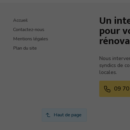
Un int
Accueil
pour
v
Contactez-nous
rénova
Mentions légales
Plan du site
Nous interven
syndics de co
locales.
09 70
Haut de page