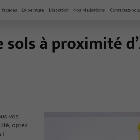
 façades
La peinture
L'isolation
Nos réalisations
Contactez-nou
sols à proximité d’
ous vos
lité, optez
 !