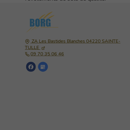
ZA Les Bastides Blanches
04220
SAINTE-
TULLE
09 70 35 06 46