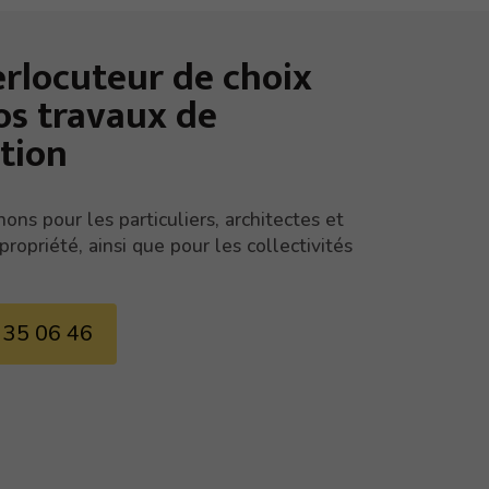
erlocuteur de choix
os travaux de
tion
ons pour les particuliers, architectes et
propriété, ainsi que pour les collectivités
 35 06 46